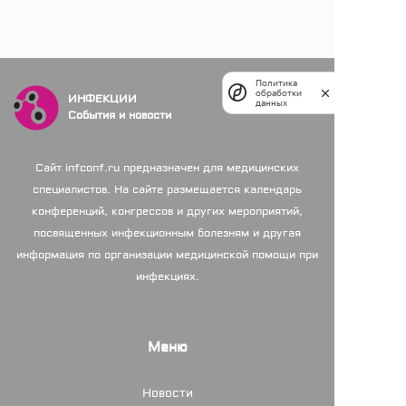
Политика
обработки
ИНФЕКЦИИ
данных
События и новости
Сайт infconf.ru предназначен для медицинских
специалистов. На сайте размещается календарь
конференций, конгрессов и других мероприятий,
посвященных инфекционным болезням и другая
информация по организации медицинской помощи при
инфекциях.
Меню
Новости