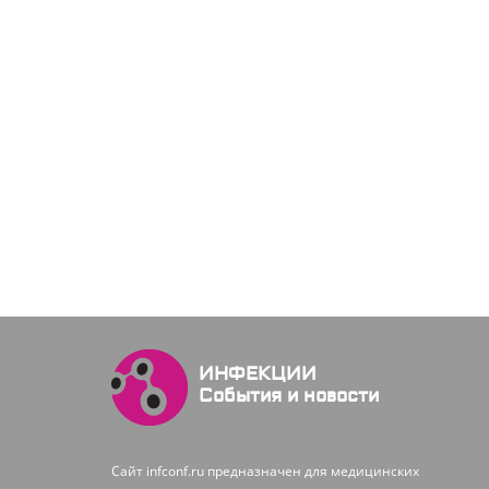
ИНФЕКЦИИ
События и новости
Сайт infconf.ru предназначен для медицинских