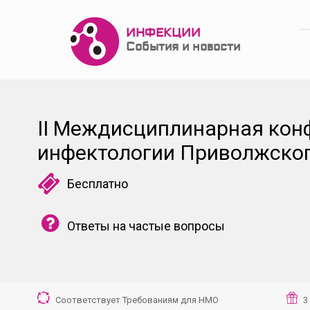
ИНФЕКЦИИ
События и новости
II Междисциплинарная кон
инфектологии Приволжског
Бесплатно
Ответы на частые вопросы
Соответствует Требованиям для НМО
3