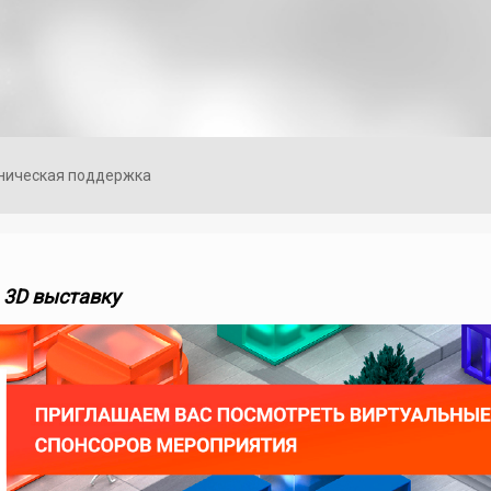
ническая поддержка
а 3D выставку