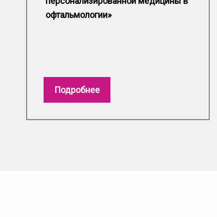
персонализированной медицины в
офтальмологии»
Подробнее