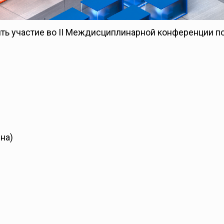
нять участие во II Междисциплинарной конференции п
на)