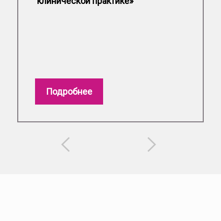
клинической практике»
Подробнее