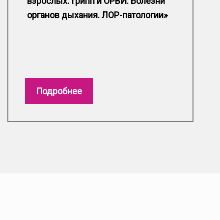
взрослых. Грипп и ОРВИ. Болезни
органов дыхания. ЛОР-патологии»
Подробнее