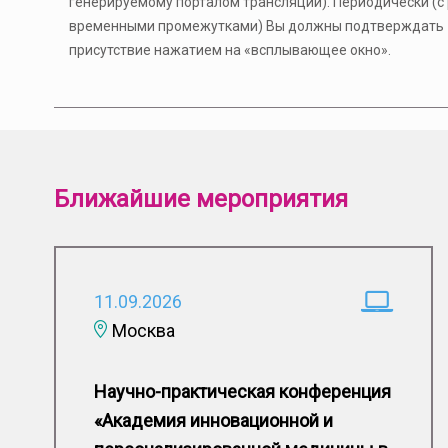
генерируемому порталом трансляции). Периодически (с
временными промежутками) Вы должны подтверждать
присутствие нажатием на «всплывающее окно».
Ближайшие мероприятия
11.09.2026
Москва
Научно-практическая конференция
«Академия инновационной и