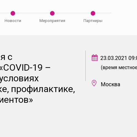
Новости
Мероприятия
Партнеры
я с
23.03.2021 09:
«COVID-19 –
(время местное
 условиях
Москва
ке, профилактике,
иентов»