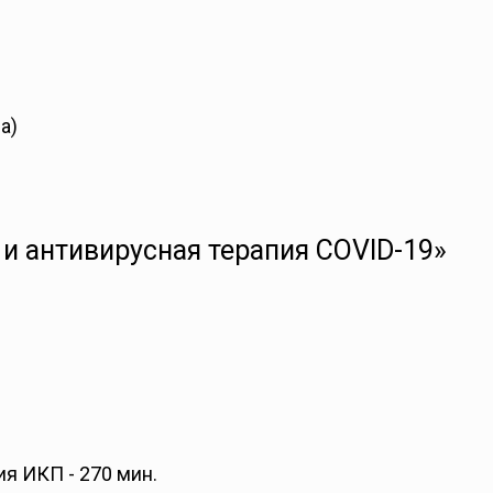
а)
и антивирусная терапия COVID-19»
я ИКП - 270 мин.