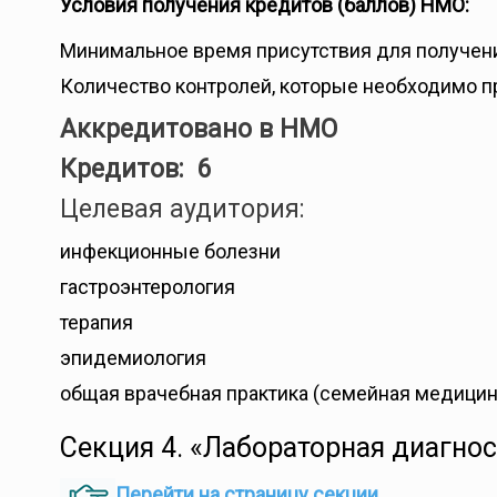
Условия получения кредитов (баллов) НМО:
Минимальное время присутствия для получени
Количество контролей, которые необходимо п
Аккредитовано в НМО
Кредитов: 6
Целевая аудитория:
инфекционные болезни
гастроэнтерология
терапия
эпидемиология
общая врачебная практика (семейная медицин
Секция 4. «Лабораторная диагно
Перейти на страницу секции