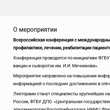
О мероприятии
Всероссийская конференция с международным 
профилактике, лечении, реабилитации пациент
Конференция проводится по инициативе ФГБУ
вакцин и сывороток им. И.И. Мечникова».
Мероприятие направлено на повышение информ
информацией о последних достижениях в отеч
Лекторами станут специалисты крупнейших на
России, ФГБУ ДПО «Центральная государстве
эпидемиологии Роспотребнадзора, НМИЦ Фтиз