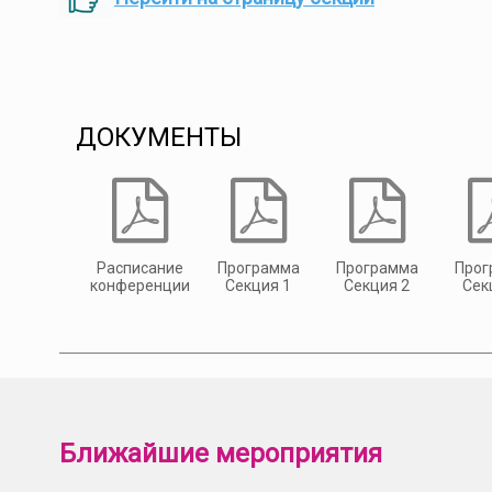
ДОКУМЕНТЫ
Расписание
Программа
Программа
Прог
конференции
Секция 1
Секция 2
Сек
Ближайшие мероприятия