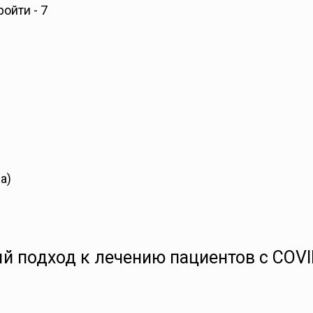
ойти - 7
а)
 подход к лечению пациентов c COVI