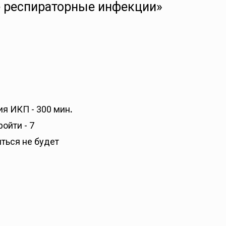
е респираторные инфекции»
я ИКП - 300 мин
.
ройти - 7
иться не будет