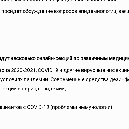
ий пройдет обсуждение вопросов эпидемиологии, ва
йдут несколько онлайн-секций по различным медици
зона 2020-2021, COVID19 и другие вирусные инфекции
в условиях пандемии. Современные средства дезинф
фекции в период пандемии;
циентов c COVID-19 (проблемы иммунологии).