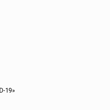
D-19»