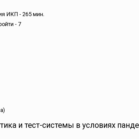
я ИКП - 265 мин.
ройти - 7
а)
стика и тест-системы в условиях пан