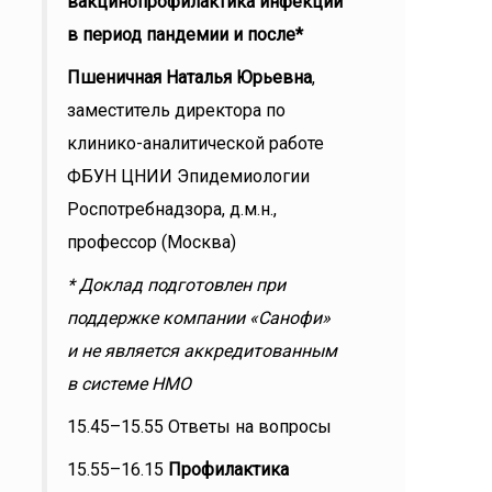
вакцинопрофилактика инфекций
в период пандемии и после*
Пшеничная Наталья Юрьевна
,
заместитель директора по
клинико-аналитической работе
ФБУН ЦНИИ Эпидемиологии
Роспотребнадзора, д.м.н.,
профессор (Москва)
* Доклад подготовлен при
поддержке компании «Санофи»
и не является аккредитованным
в системе НМО
15.45–15.55 Ответы на вопросы
15.55–16.15
Профилактика