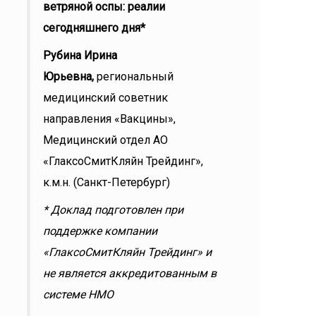
ветряной оспы: реалии
сегодняшнего дня*
Рубина Ирина
Юрьевна,
региональный
медицинский советник
направления «Вакцины»,
Медицинский отдел АО
«ГлаксоСмитКляйн Трейдинг»,
к.м.н. (Санкт-Петербург)
* Доклад подготовлен при
поддержке компании
«ГлаксоСмитКляйн Трейдинг» и
не является аккредитованным в
системе НМО