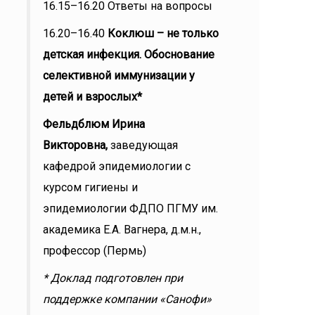
16.15–16.20
Ответы на вопросы
16.20–16.40
Коклюш – не только
детская инфекция. Обоснование
селективной иммунизации у
детей и взрослых*
Фельдблюм Ирина
Викторовна,
заведующая
кафедрой эпидемиологии с
курсом гигиены и
эпидемиологии ФДПО ПГМУ им.
академика Е.А. Вагнера, д.м.н.,
профессор (Пермь)
* Доклад подготовлен при
поддержке компании «Санофи»