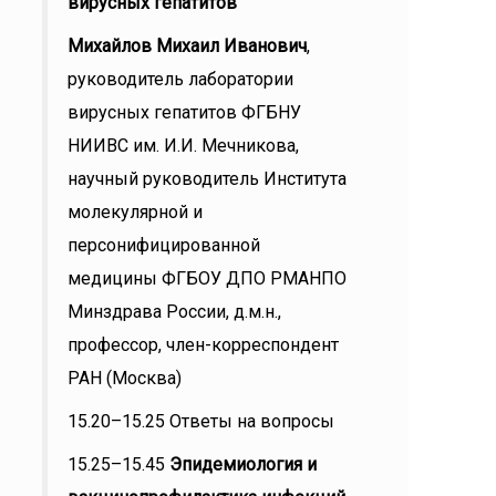
вирусных гепатитов
Михайлов Михаил Иванович
,
руководитель лаборатории
вирусных гепатитов ФГБНУ
НИИВС им. И.И. Мечникова,
научный руководитель Института
молекулярной и
персонифицированной
медицины ФГБОУ ДПО РМАНПО
Минздрава России, д.м.н.,
профессор, член-корреспондент
РАН (Москва)
15.20–15.25 Ответы на вопросы
15.25–15.45
Эпидемиология и