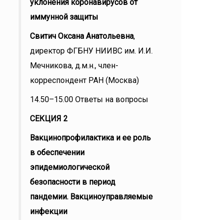
уклонения коронавирусов от
иммунной защиты
Свитич Оксана Анатольевна
,
директор ФГБНУ НИИВС им. И.И.
Мечникова, д.м.н., член-
корреспондент РАН (Москва)
14.50–15.00 Ответы на вопросы
СЕКЦИЯ 2
Вакцинопрофилактика и ее роль
в обеспечении
эпидемиологической
безопасности в период
пандемии. Вакциноуправляемые
инфекции