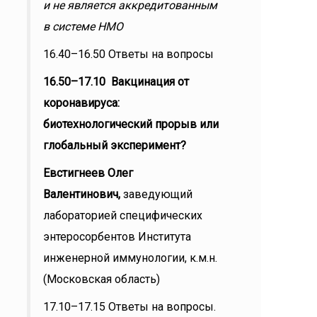
и не является аккредитованным
в системе НМО
16.40–16.50 Ответы на вопросы
16.50–17.10 Вакцинация от
коронавируса:
биотехнологический прорыв или
глобальный эксперимент?
Евстигнеев Олег
Валентинович,
заведующий
лабораторией специфических
энтеросорбентов Института
инженерной иммунологии, к.м.н.
(Московская область)
17.10–17.15 Ответы на вопросы.