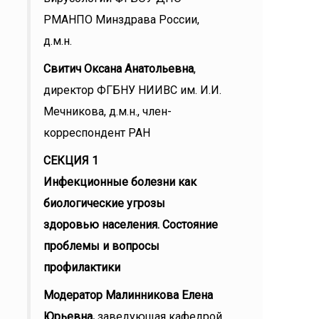
РМАНПО Минздрава России,
д.м.н.
Свитич Оксана Анатольевна
,
директор ФГБНУ НИИВС им. И.И.
Мечникова, д.м.н., член-
корреспондент РАН
СЕКЦИЯ 1
Инфекционные болезни как
биологические угрозы
здоровью населения. Состояние
проблемы и вопросы
профилактики
Модератор
Малинникова Елена
Юрьевна,
заведующая кафедрой