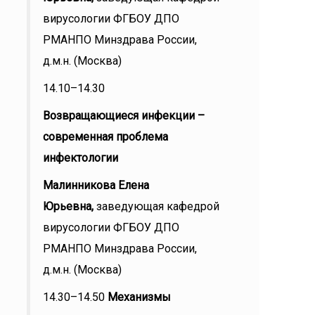
вирусологии ФГБОУ ДПО
РМАНПО Минздрава России,
д.м.н. (Москва)
14.10–14.30
Возвращающиеся инфекции –
современная проблема
инфектологии
Малинникова Елена
Юрьевна,
заведующая кафедрой
вирусологии ФГБОУ ДПО
РМАНПО Минздрава России,
д.м.н. (Москва)
14.30–14.50
Механизмы