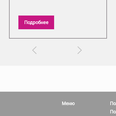
Подробнее
Меню
По
По